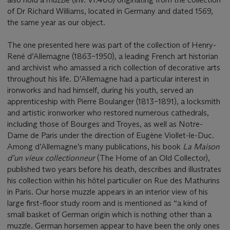
of Dr Richard Williams, located in Germany and dated 1569,
the same year as our object.
The one presented here was part of the collection of Henry-
René d’Allemagne (1863–1950), a leading French art historian
and archivist who amassed a rich collection of decorative arts
throughout his life. D’Allemagne had a particular interest in
ironworks and had himself, during his youth, served an
apprenticeship with Pierre Boulanger (1813–1891), a locksmith
and artistic ironworker who restored numerous cathedrals,
including those of Bourges and Troyes, as well as Notre-
Dame de Paris under the direction of Eugène Viollet-le-Duc.
Among d’Allemagne’s many publications, his book
La Maison
d’un vieux collectionneur
(The Home of an Old Collector),
published two years before his death, describes and illustrates
his collection within his hôtel particulier on Rue des Mathurins
in Paris. Our horse muzzle appears in an interior view of his
large first-floor study room and is mentioned as “a kind of
small basket of German origin which is nothing other than a
muzzle. German horsemen appear to have been the only ones