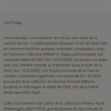
Lot Essay
Les muserolles, ou muselières de cheval, sont rares sur le
marché de l’art. Le Metropolitan Museum of Art de New York
en conserve toutefois quelques exemples comparables, issus
de l’ancienne collection William H. Riggs, parmi lesquels une
muserolle datée de 1567 (inv. 14.25.1683), ou encore une autre
avec une chimère centrale au traitement assez proche de la
nôtre (inv. 14.25.1682). Les Royal Armouries de la Tour de
Londres conservent également une muserolle (inv. VI.400)
provenant de la collection du docteur Richard Williams,
localisée en Allemagne et datée de 1569, soit de la même
année que notre objet.
Celle ici présentée a fait partie de la collection d'Henry-René
d’Allemagne (1863-1950), grand historien de l'art français et