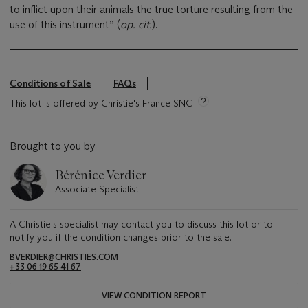
to inflict upon their animals the true torture resulting from the
use of this instrument” (
op. cit.
).
Conditions of Sale
FAQs
This lot is offered by Christie's France SNC
Brought to you by
Bérénice Verdier
Associate Specialist
A Christie's specialist may contact you to discuss this lot or to
notify you if the condition changes prior to the sale.
BVERDIER@CHRISTIES.COM
+33 06 19 65 41 67
VIEW CONDITION REPORT