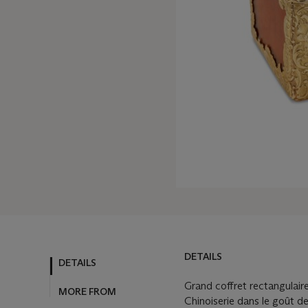
DETAILS
DETAILS
MORE FROM
Grand coffret rectangulair
Chinoiserie dans le goût d