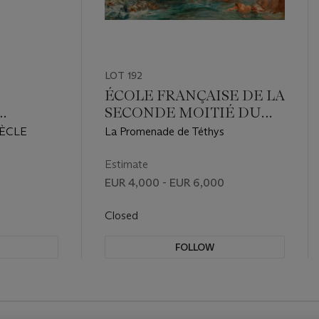
LOT 192
ÉCOLE FRANÇAISE DE LA
SECONDE MOITIÉ DU
MPONNE
XVIIIe SIÈCLE
IÈCLE
La Promenade de Téthys
Estimate
EUR 4,000 - EUR 6,000
Closed
FOLLOW