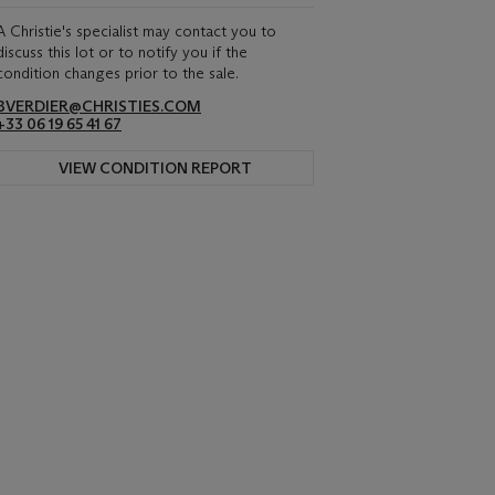
A Christie's specialist may contact you to
discuss this lot or to notify you if the
condition changes prior to the sale.
BVERDIER@CHRISTIES.COM
+33 06 19 65 41 67
VIEW CONDITION REPORT