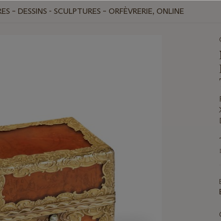
ES – DESSINS - SCULPTURES – ORFÈVRERIE, ONLINE