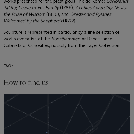
works presented for the prestigious Prix de Rome:
Coriolanus
Taking Leave of His Family
(1786),
Achilles Awarding Nestor
the Prize of Wisdom
(1820), and
Orestes and Pylades
Welcomed by the Shepherds
(1822).
Sculpture is represented in particular by a fine selection of
works evocative of the
Kunstkammer
, or Renaissance
Cabinets of Curiosities, notably from the Payer Collection.
FAQs
How to find us