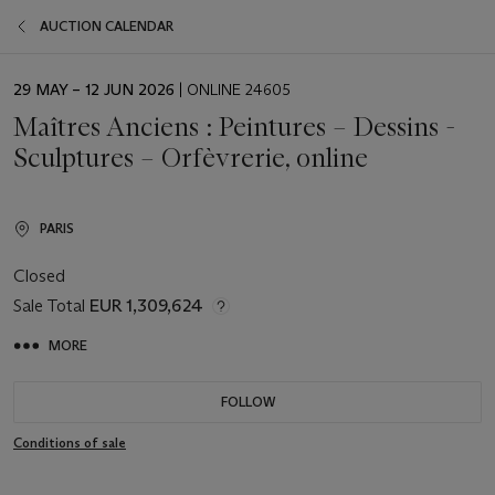
AUCTION CALENDAR
EVENT
29 MAY – 12 JUN 2026
| ONLINE 24605
DATE
Maîtres Anciens : Peintures – Dessins -
Sculptures – Orfèvrerie, online
PARIS
Closed
Sale Total
EUR 1,309,624
MORE
FOLLOW
Conditions of sale