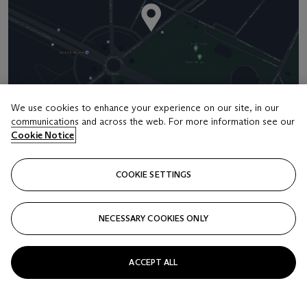
We use cookies to enhance your experience on our site, in our
communications and across the web. For more information see our
Address
Cookie Notice
9 Avenue Matignon
COOKIE SETTINGS
Contact us
+33 (0) 1 40 76 85 85
NECESSARY COOKIES ONLY
clientservicesparis@christies.com
ACCEPT ALL
Launchpad