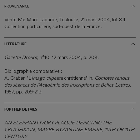
PROVENANCE
Vente Me Marc Labarbe, Toulouse, 21 mars 2004, lot 84.
Collection particulière, sud-ouest de la France.
LITERATURE
Gazette Drouot
, n°10, 12 mars 2004, p. 208.
Bibliographie comparative :
A. Grabar, "L'
imago clipeata
chrétienne" in.
Comptes rendus
des séances de l'Académie des Inscriptions et Belles-Lettres
,
1957, pp. 209-213
FURTHER DETAILS
AN ELEPHANT IVORY PLAQUE DEPICTING THE
CRUCIFIXION, MAYBE BYZANTINE EMPIRE, 10TH OR 11TH
CENTURY