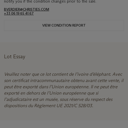
notify you if the condition changes prior to the sale.
BVERDIER@CHRISTIES.COM
+33 06 19 65 41 67
VIEW CONDITION REPORT
Lot Essay
Veuillez noter que ce lot contient de l’ivoire d’éléphant. Avec
son certificat intracommunautaire obtenu avant cette vente, il
peut être exporté dans l’Union européenne. Il ne peut être
exporté en dehors de l’Union européenne que si
l’adjudicataire est un musée, sous réserve du respect des
dispositions du Règlement UE 2021/C 528/03.