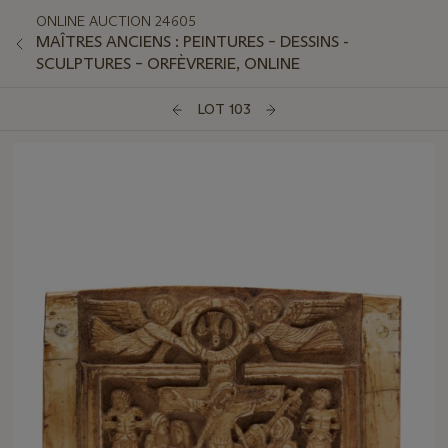
ONLINE AUCTION 24605
MAÎTRES ANCIENS : PEINTURES – DESSINS -
SCULPTURES – ORFÈVRERIE, ONLINE
LOT 103