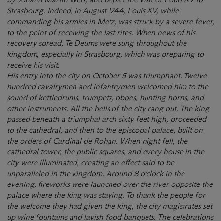
Strasbourg. Indeed, in August 1744, Louis XV, while
commanding his armies in Metz, was struck by a severe fever,
to the point of receiving the last rites. When news of his
recovery spread, Te Deums were sung throughout the
kingdom, especially in Strasbourg, which was preparing to
receive his visit.
His entry into the city on October 5 was triumphant. Twelve
hundred cavalrymen and infantrymen welcomed him to the
sound of kettledrums, trumpets, oboes, hunting horns, and
other instruments. All the bells of the city rang out. The king
passed beneath a triumphal arch sixty feet high, proceeded
to the cathedral, and then to the episcopal palace, built on
the orders of Cardinal de Rohan. When night fell, the
cathedral tower, the public squares, and every house in the
city were illuminated, creating an effect said to be
unparalleled in the kingdom. Around 8 o’clock in the
evening, fireworks were launched over the river opposite the
palace where the king was staying. To thank the people for
the welcome they had given the king, the city magistrates set
up wine fountains and lavish food banquets. The celebrations