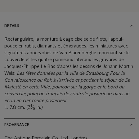
DETAILS
Rectangulaire, la monture à cage ciselée de filets, l'appui-
pouce en rubis, diamants et émeraudes, les miniatures avec
signatures apocryphes de Van Blarenberghe reprenant sur le
couvercle et les quatre panneaux latéraux les gravures de
Jacques-Philippe Le Bas d'après les dessins de Johann Martin
Weis:
Les fêtes données par la ville de Strasbourg Pour la
Convalescence du Roi; à l'arrivée et pendant le séjour de Sa
Majesté en cette Ville, poinçon sur la gorge et le bord du
couvercle; poinçon français de contrôle postérieur; dans un
écrin en cuir rouge postérieur
1
L. 7.8 cm. (3
⁄
in.)
8
PROVENANCE
The Antique Porcelain Co. Ltd, Londres.