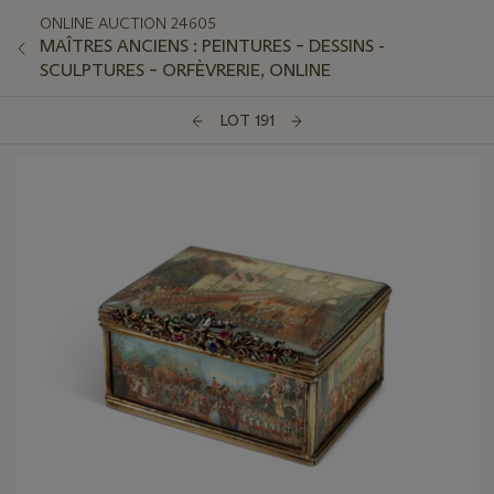
ONLINE AUCTION 24605
MAÎTRES ANCIENS : PEINTURES – DESSINS -
SCULPTURES – ORFÈVRERIE, ONLINE
LOT 191