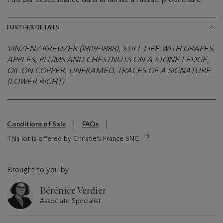
FURTHER DETAILS
VINZENZ KREUZER (1809-1888), STILL LIFE WITH GRAPES,
APPLES, PLUMS AND CHESTNUTS ON A STONE LEDGE,
OIL ON COPPER, UNFRAMED, TRACES OF A SIGNATURE
(LOWER RIGHT)
Conditions of Sale
FAQs
This lot is offered by Christie's France SNC
Brought to you by
Bérénice Verdier
Associate Specialist