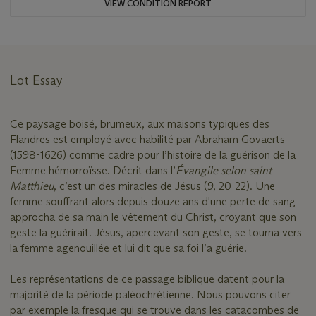
VIEW CONDITION REPORT
Lot Essay
Ce paysage boisé, brumeux, aux maisons typiques des
Flandres est employé avec habilité par Abraham Govaerts
(1598-1626) comme cadre pour l’histoire de la guérison de la
Femme hémorroïsse. Décrit dans l’
Évangile selon saint
Matthieu
, c’est un des miracles de Jésus (9, 20-22). Une
femme souffrant alors depuis douze ans d'une perte de sang
approcha de sa main le vêtement du Christ, croyant que son
geste la guérirait. Jésus, apercevant son geste, se tourna vers
la femme agenouillée et lui dit que sa foi l’a guérie.
Les représentations de ce passage biblique datent pour la
majorité de la période paléochrétienne. Nous pouvons citer
par exemple la fresque qui se trouve dans les catacombes de