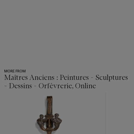
MORE FROM
Maîtres Anciens : Peintures - Sculptures
- Dessins - Orfèvrerie, Online
???
-
item_current_of_total_txt