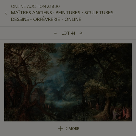
ONLINE AUCTION 23800
MAÎTRES ANCIENS : PEINTURES - SCULPTURES -
DESSINS - ORFÈVRERIE - ONLINE
LOT 41
2 MORE