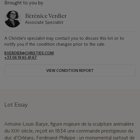
Brought to you by
Bérénice Verdier
Associate Specialist
A Christie's specialist may contact you to discuss this lot or to
notify you if the condition changes prior to the sale.
BVERDIER@CHRISTIES.COM
+33 06 19 65 41 67
VIEW CONDITION REPORT
Lot Essay
Antoine-Louis Barye, figure majeure de la sculpture animalière
du XIXᵉ siècle, reçoit en 1834 une commande prestigieuse du
duc d’Orléans, Ferdinand-Philippe : un monumental surtout de