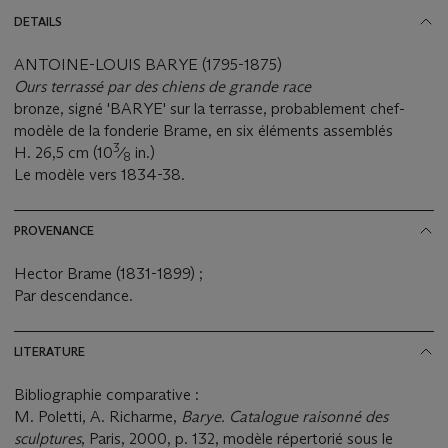
DETAILS
ANTOINE-LOUIS BARYE (1795-1875)
Ours terrassé par des chiens de grande race
bronze, signé 'BARYE' sur la terrasse, probablement chef-
modèle de la fonderie Brame, en six éléments assemblés
3
H. 26,5 cm (10
⁄
in.)
8
Le modèle vers 1834-38.
PROVENANCE
Hector Brame (1831-1899) ;
Par descendance.
LITERATURE
Bibliographie comparative :
M. Poletti, A. Richarme,
Barye. Catalogue raisonné des
sculptures
, Paris, 2000, p. 132, modèle répertorié sous le