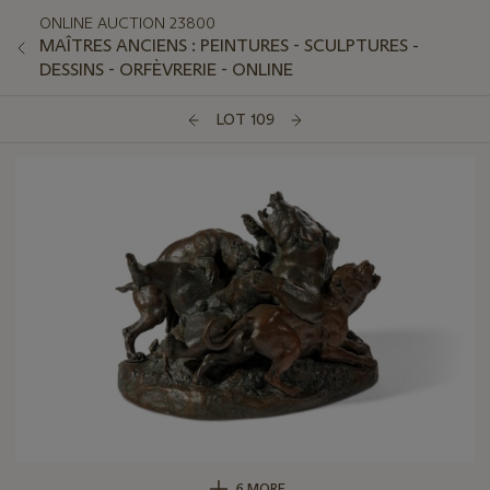
ONLINE AUCTION 23800
MAÎTRES ANCIENS : PEINTURES - SCULPTURES -
DESSINS - ORFÈVRERIE - ONLINE
LOT 109
6 MORE