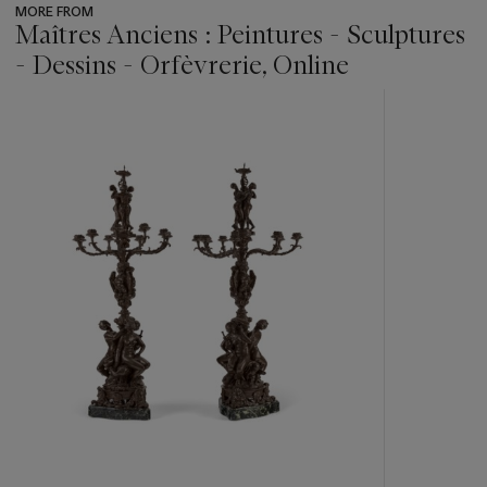
MORE FROM
Maîtres Anciens : Peintures - Sculptures
- Dessins - Orfèvrerie, Online
???
-
item_current_of_total_txt