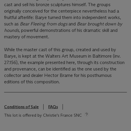
cast and sell his bronze sculptures himself. The groups
originally conceived for the centerpiece nevertheless had a
fruitful afterlife: Barye turned them into independent works,
such as
Bear Fleeing from dogs
and
Bear brought down by
hounds
, powerful demonstrations of his dramatic skill and
mastery of movement.
While the master cast of this group, created and used by
Barye, is kept at the Walters Art Museum in Baltimore (inv.
27.156), the example presented here, through its construction
and provenance, can be identified as the one used by the
collector and dealer Hector Brame for his posthumous
editions of this composition.
Conditions of Sale
FAQs
This lot is offered by Christie's France SNC