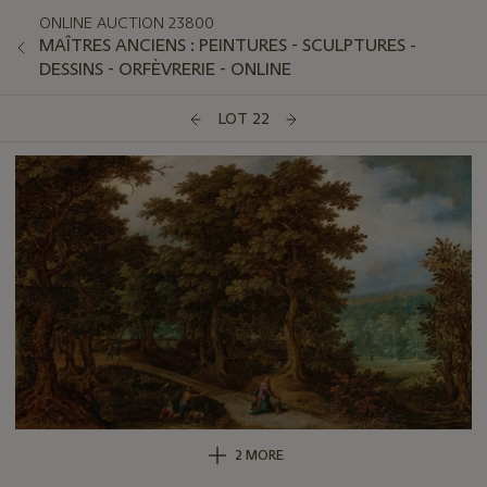
ONLINE AUCTION 23800
MAÎTRES ANCIENS : PEINTURES - SCULPTURES -
DESSINS - ORFÈVRERIE - ONLINE
LOT 22
2 MORE