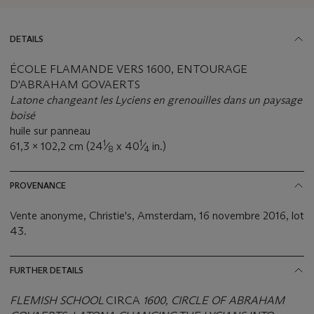
DETAILS
ÉCOLE FLAMANDE VERS 1600, ENTOURAGE
D'ABRAHAM GOVAERTS
Latone changeant les Lyciens en grenouilles dans un paysage
boisé
huile sur panneau
1
1
61,3 x 102,2 cm (24
⁄
x 40
⁄
in.)
8
4
PROVENANCE
Vente anonyme, Christie's, Amsterdam, 16 novembre 2016, lot
43.
FURTHER DETAILS
FLEMISH SCHOOL
CIRCA
1600, CIRCLE OF ABRAHAM