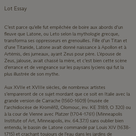
Lot Essay
C’est parce qu’elle fut empêchée de boire aux abords d’un
fleuve que Latone, ou Leto selon la mythologie grecque,
transforma ses oppresseurs en grenouilles. Fille d’un Titan et
d’une Titanide, Latone avait donné naissance à Apollon et à
Artémis, des jumeaux, ayant Zeus pour père. L’épouse de
Zeus, jalouse, avait chassé la mère, et c’est bien cette scène
d’errance et de vengeance sur les paysans lyciens qui fut la
plus illustrée de son mythe.
Aux XVIIe et XVIIIe siècles, de nombreux artistes
s’empareront de ce sujet mordant que ce soit en Italie avec la
grande version de Carrache (1560-1609) (musée de
l’archidiocèse de Kroměříž, Olomouc, inv. KE 3189, O 320) ou
à la cour de Vienne avec Platzer (1704-1761) (Minneapolis
Institute of Art, Minneapolis, inv. 64.37.1) sans oublier bien
entendu, le bassin de Latone commandé par Louis XIV (1638-
1715) et crachant toujours de l’eau dans les jardins de