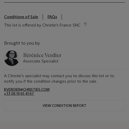
Conditions of Sale
FAQs
This lot is offered by Christie's France SNC
Brought to you by
Bérénice Verdier
Associate Specialist
A Christie's specialist may contact you to discuss this lot or to
notify you if the condition changes prior to the sale.
BVERDIER@CHRISTIES.COM
+33 06 19 65 41 67
VIEW CONDITION REPORT