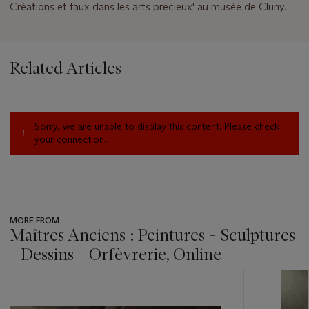
Créations et faux dans les arts précieux' au musée de Cluny.
Related Articles
Sorry, we are unable to display this content. Please check
your connection.
MORE FROM
Maîtres Anciens : Peintures - Sculptures
- Dessins - Orfèvrerie, Online
???
-
item_current_of_total_txt