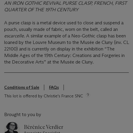
AN IRON GOTHIC REVIVAL PURSE CLASP, FRENCH, FIRST
QUARTER OF THE 19TH CENTURY
A purse clasp is a metal device used to close and suspend a
pouch, usually made of fabric, worn on the belt, called an
escarcelle
. A similar example of a Neo-Gothic clasp has been
loaned by the Louvre Museum to the Musée de Cluny (inv. CL
22100) and is currently on display in the exhibition “The
Middle Ages of the 19th Century: Creations and Forgeries in
the Decorative Arts” at the Musée de Cluny.
Conditions of Sale
FAQs
This lot is offered by Christie's France SNC
Brought to you by
Bérénice Verdier