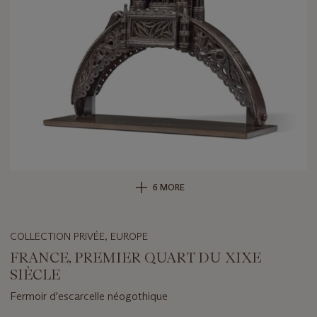
6 MORE
COLLECTION PRIVÉE, EUROPE
FRANCE, PREMIER QUART DU XIXE
SIÈCLE
Fermoir d'escarcelle néogothique