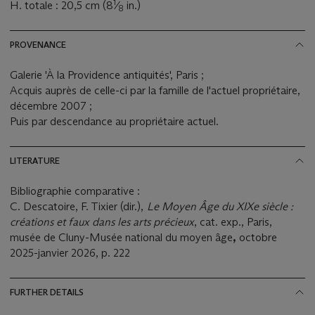
1
H. totale : 20,5 cm (8
⁄
in.)
8
PROVENANCE
Galerie 'À la Providence antiquités', Paris ;
Acquis auprès de celle-ci par la famille de l'actuel propriétaire,
décembre 2007 ;
Puis par descendance au propriétaire actuel.
LITERATURE
Bibliographie comparative :
C. Descatoire, F. Tixier (dir.),
Le Moyen Âge du XIXe siècle :
créations et faux dans les arts précieux
, cat. exp., Paris,
musée de Cluny-Musée national du moyen âge
,
octobre
2025-janvier 2026, p. 222
FURTHER DETAILS