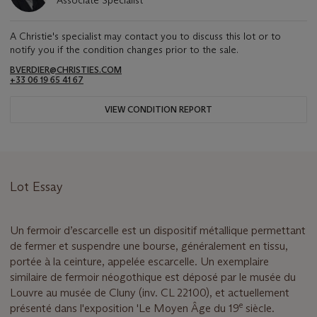
Associate Specialist
A Christie's specialist may contact you to discuss this lot or to
notify you if the condition changes prior to the sale.
BVERDIER@CHRISTIES.COM
+33 06 19 65 41 67
VIEW CONDITION REPORT
Lot Essay
Un fermoir d’escarcelle est un dispositif métallique permettant
de fermer et suspendre une bourse, généralement en tissu,
portée à la ceinture, appelée escarcelle. Un exemplaire
similaire de fermoir néogothique est déposé par le musée du
Louvre au musée de Cluny (inv. CL 22100), et actuellement
e
présenté dans l'exposition 'Le Moyen Âge du 19
siècle.