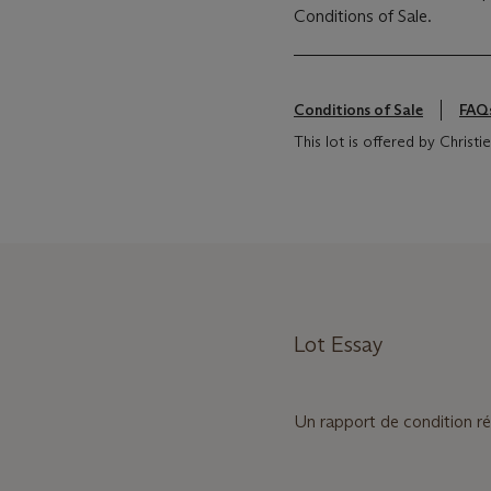
Conditions of Sale.
Conditions of Sale
FAQ
This lot is offered by Christ
Lot Essay
Un rapport de condition ré