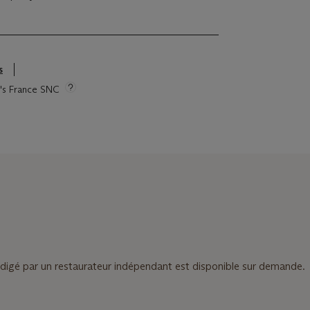
s
ie's France SNC
digé par un restaurateur indépendant est disponible sur demande.