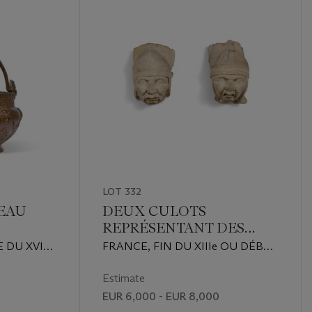
LOT 332
SEAU
DEUX CULOTS
REPRÉSENTANT DES
TÊTES DE SOLDATS
E DU XVIe
FRANCE, FIN DU XIIIe OU DÉBUT
DU XIVe SIÈCLE
Estimate
EUR 6,000 - EUR 8,000