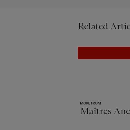
Related Artic
MORE FROM
Maîtres Anci
???
-