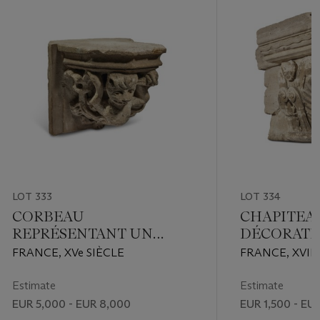
LOT 333
LOT 334
CORBEAU
CHAPITEA
REPRÉSENTANT UN
DÉCORATI
ÊTRE CHIMÉRIQUE
FRANCE, XVe SIÈCLE
FRANCE, XVIIe
Estimate
Estimate
EUR 5,000 - EUR 8,000
EUR 1,500 - EU