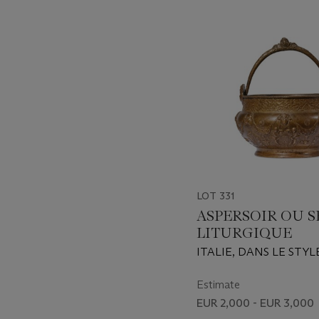
item_current_of_total_txt
LOT 331
ASPERSOIR OU 
LITURGIQUE
ITALIE, DANS LE STYL
SIÈCLE
Estimate
EUR 2,000 - EUR 3,000