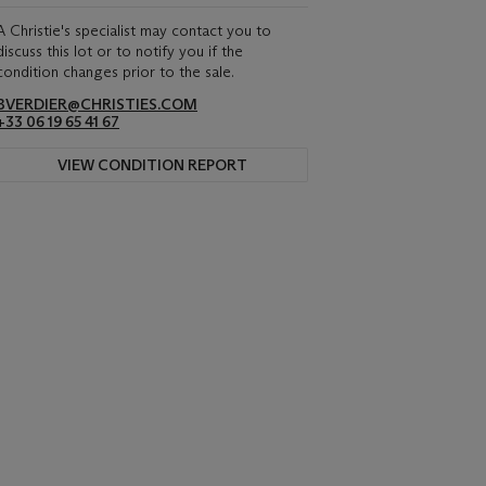
A Christie's specialist may contact you to
discuss this lot or to notify you if the
condition changes prior to the sale.
BVERDIER@CHRISTIES.COM
+33 06 19 65 41 67
VIEW CONDITION REPORT