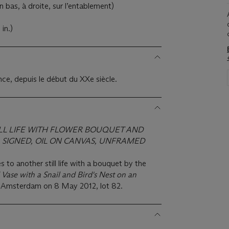
 bas, à droite, sur l’entablement)
in.)
3
ance, depuis le début du XXe siècle.
ILL LIFE WITH FLOWER BOUQUET AND
E, SIGNED, OIL ON CANVAS, UNFRAMED
s to another still life with a bouquet by the
Vase with a Snail and Bird's Nest on an
 in Amsterdam on 8 May 2012, lot 82.