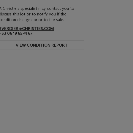
A Christie's specialist may contact you to
discuss this lot or to notify you if the
condition changes prior to the sale.
BVERDIER@CHRISTIES.COM
+33 06 19 65 41 67
VIEW CONDITION REPORT