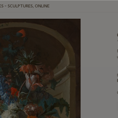
ES – SCULPTURES, ONLINE