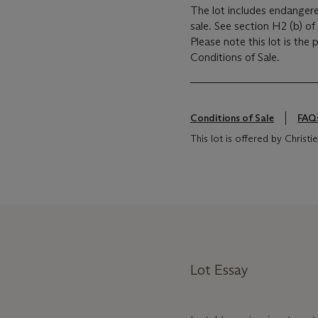
The lot includes endangere
sale. See section H2 (b) of
Please note this lot is the
Conditions of Sale.
Conditions of Sale
FAQ
This lot is offered by Christ
Lot Essay