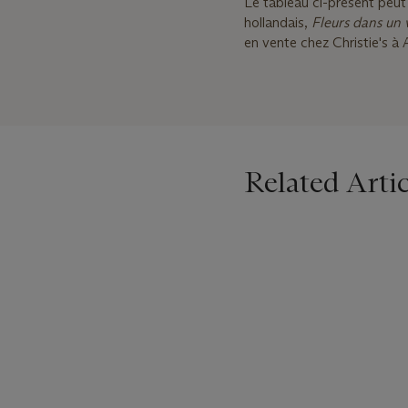
Le tableau ci-présent peut
hollandais,
Fleurs dans un 
en vente chez Christie's à
Related Artic