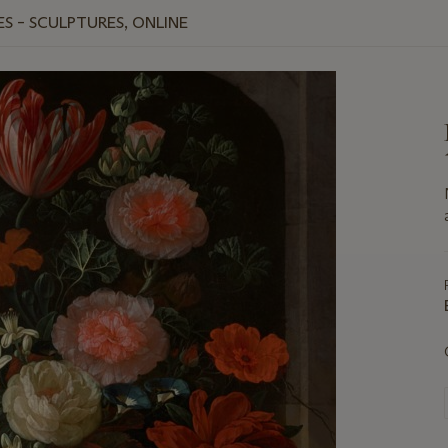
ES – SCULPTURES, ONLINE