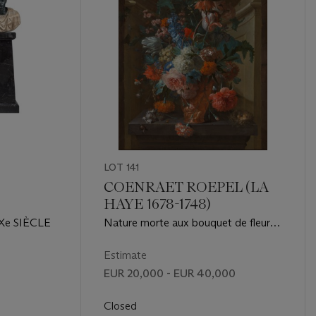
LOT 141
COENRAET ROEPEL (LA
HAYE 1678-1748)
Xe SIÈCLE
Nature morte aux bouquet de fleurs
et nid d'oiseau dans une niche
Estimate
EUR 20,000 - EUR 40,000
Closed