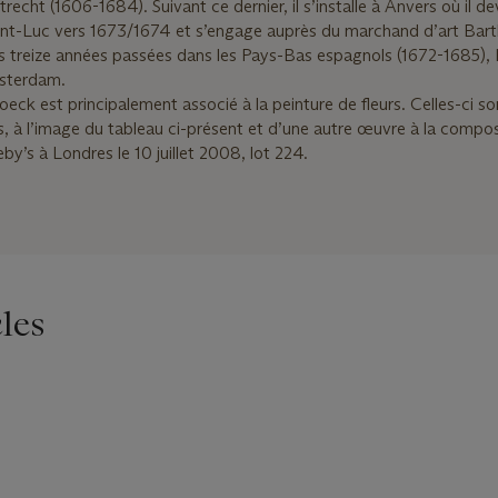
cht (1606-1684). Suivant ce dernier, il s’installe à Anvers où il de
int-Luc vers 1673/1674 et s’engage auprès du marchand d’art Bar
 treize années passées dans les Pays-Bas espagnols (1672-1685), 
sterdam.
eck est principalement associé à la peinture de fleurs. Celles-ci s
, à l’image du tableau ci-présent et d’une autre œuvre à la compos
by’s à Londres le 10 juillet 2008, lot 224.
les