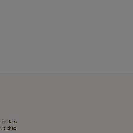
orte dans
uis chez