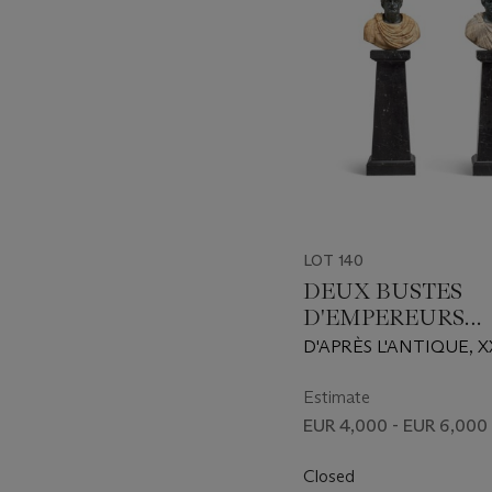
LOT 140
DEUX BUSTES
D'EMPEREURS
FORMANT PAIRE
D'APRÈS L'ANTIQUE, X
Estimate
EUR 4,000 - EUR 6,000
Closed