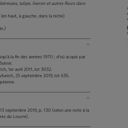
éreuses, tulipe, liseron et autres fleurs dans
 (en haut, à gauche, dans la niche)
in.)
qu'à la fin des années 1970 ; d'où acquis par
 Suisse.
ch, 1er avril 2011, lot 3032.
unich, 25 septembre 2019, lot 635.
opéenne.
 13 septembre 2019, p. 130 (selon une note à la
res du Louvre).