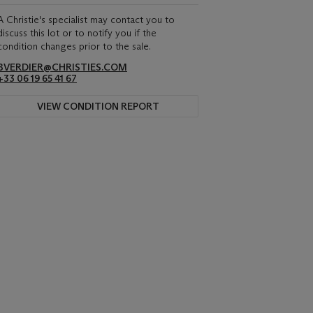
A Christie's specialist may contact you to
discuss this lot or to notify you if the
condition changes prior to the sale.
BVERDIER@CHRISTIES.COM
+33 06 19 65 41 67
VIEW CONDITION REPORT