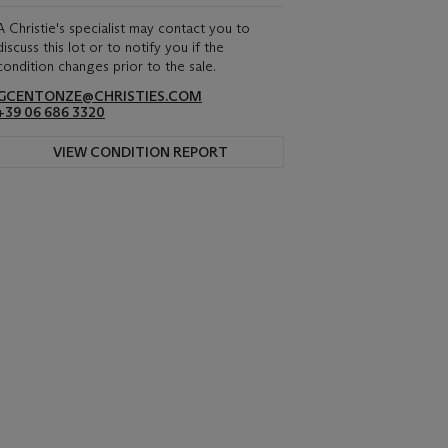
A Christie's specialist may contact you to
discuss this lot or to notify you if the
condition changes prior to the sale.
GCENTONZE@CHRISTIES.COM
+39 06 686 3320
VIEW CONDITION REPORT