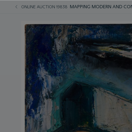
MAPPING MODERN AND CO
ONLINE AUCTION 19838