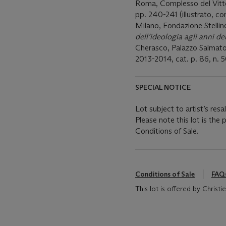
Roma, Complesso del Vitt
pp. 240-241 (illustrato, co
Milano, Fondazione Stellin
dell’ideologia agli anni de
Cherasco, Palazzo Salmato
2013-2014, cat. p. 86, n. 50
SPECIAL NOTICE
Lot subject to artist’s resa
Please note this lot is the
Conditions of Sale.
Conditions of Sale
FAQ
This lot is offered by Christie's