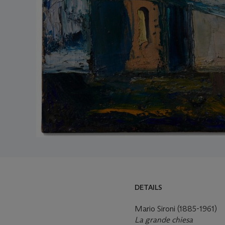
DETAILS
Mario Sironi (1885-1961)
La grande chiesa