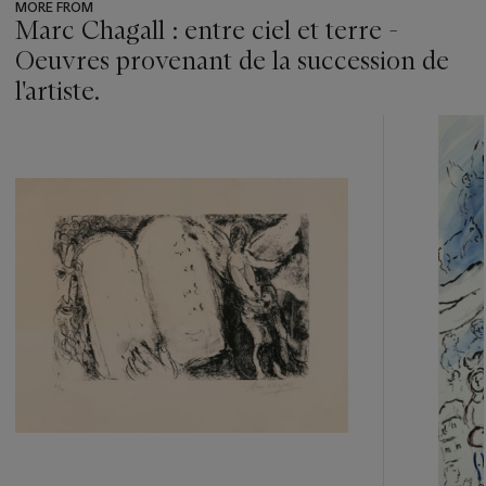
MORE FROM
Marc Chagall : entre ciel et terre -
Oeuvres provenant de la succession de
l'artiste.
???
-
item_current_of_total_txt