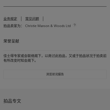
业务规定
常见问题
拍品卖家为： Christie Manson & Woods Ltd
荣誉呈献
佳士得专家或会联络阁下，以商讨此拍品，又或于拍品状况于拍卖前
有所改变时知会阁下。
浏览状况报告
拍品专文