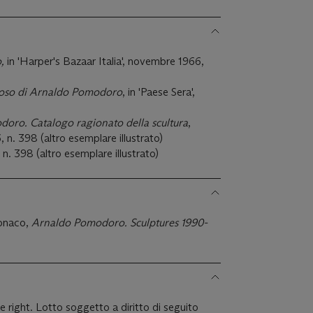
o,
in 'Harper's Bazaar Italia', novembre 1966,
ioso di Arnaldo Pomodoro
, in 'Paese Sera',
oro. Catalogo ragionato della scultura
,
, n. 398 (altro esemplare illustrato)
. 398 (altro esemplare illustrato)
onaco,
Arnaldo Pomodoro. Sculptures 1990-
le right. Lotto soggetto a diritto di seguito