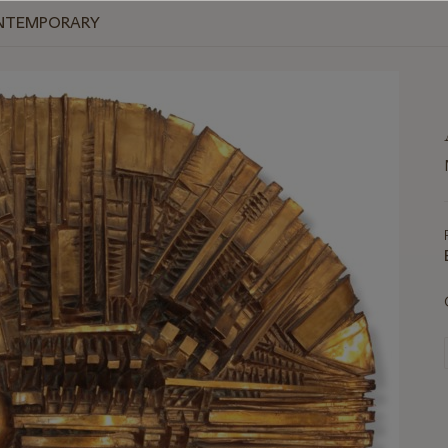
ONTEMPORARY