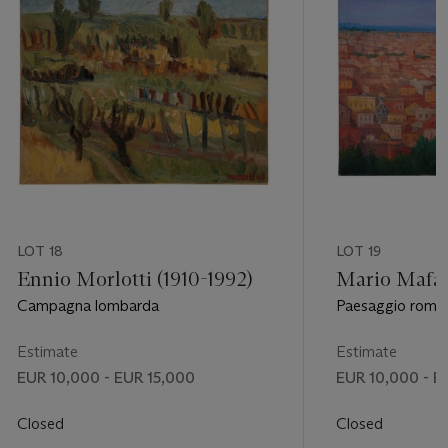
LOT 18
LOT 19
Ennio Morlotti (1910-1992)
Mario Mafai
Campagna lombarda
Paesaggio roma
Estimate
Estimate
EUR 10,000 - EUR 15,000
EUR 10,000 - E
Closed
Closed