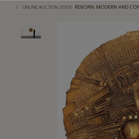
REBORN: MODERN AND C
ONLINE AUCTION 20300