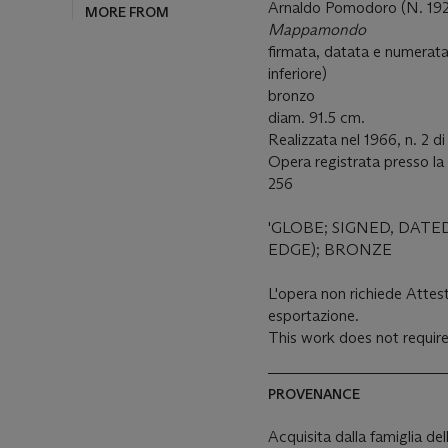
Arnaldo Pomodoro (N. 19
MORE FROM
Mappamondo
firmata, datata e numerata
inferiore)
bronzo
diam. 91.5 cm.
Realizzata nel 1966, n. 2 di
Opera registrata presso l
256
'GLOBE; SIGNED, DA
EDGE); BRONZE
L'opera non richiede Attest
esportazione.
This work does not require
PROVENANCE
Acquisita dalla famiglia del