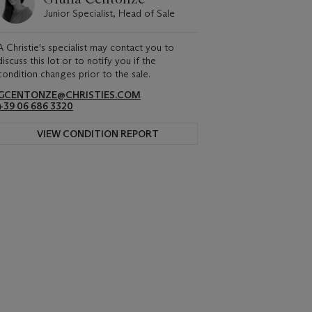
Junior Specialist, Head of Sale
A Christie's specialist may contact you to
discuss this lot or to notify you if the
condition changes prior to the sale.
GCENTONZE@CHRISTIES.COM
+39 06 686 3320
VIEW CONDITION REPORT