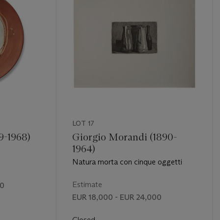
LOT 17
9-1968)
Giorgio Morandi (1890-
1964)
Natura morta con cinque oggetti
Estimate
00
EUR 18,000 - EUR 24,000
Closed