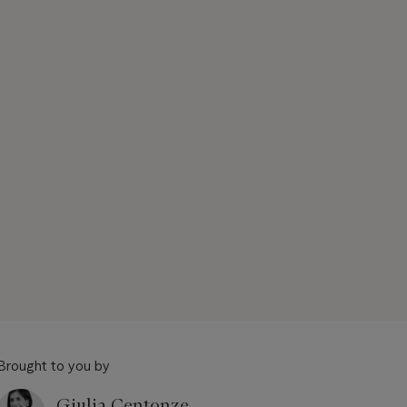
Brought to you by
Giulia Centonze