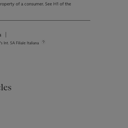
 property of a consumer. See H1 of the
s
 Int. SA Filiale Italiana
les