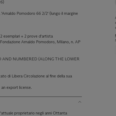
26)
 'Arnaldo Pomodoro 66 2/2' (lungo il margine
 2 esemplari + 2 prove d'artista
a Fondazione Arnaldo Pomodoro, Milano, n. AP
TED AND NUMBERED (ALONG THE LOWER
ato di Libera Circolazione al fine della sua
 an export license.
l'attuale proprietario negli anni Ottanta