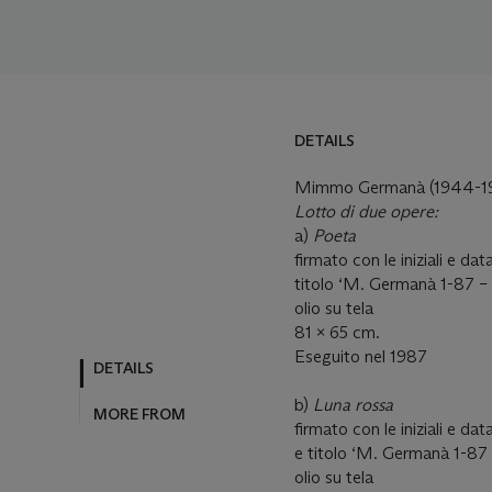
DETAILS
DETAILS
MORE FROM
Mimmo Germanà (1944-1
Lotto di due opere:
a)
Poeta
firmato con le iniziali e dat
titolo ‘M. Germanà 1-87 – 
olio su tela
81 x 65 cm.
Eseguito nel 1987
b)
Luna rossa
firmato con le iniziali e da
e titolo ‘M. Germanà 1-87
olio su tela