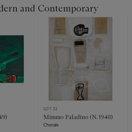
dern and Contemporary
LOT 32
49)
Mimmo Paladino (N. 1948)
Chorale