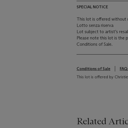
SPECIAL NOTICE
This lot is offered without 
Lotto senza riserva
Lot subject to artist’s resa
Please note this lot is the
Conditions of Sale.
Conditions of Sale
FAQ
This lot is offered by Christie's
Related Artic