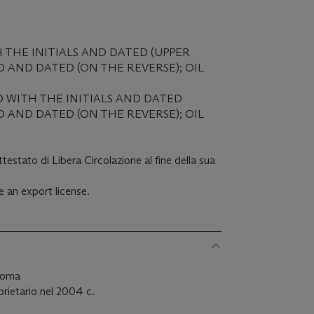
TH THE INITIALS AND DATED (UPPER
ED AND DATED (ON THE REVERSE); OIL
D WITH THE INITIALS AND DATED
D AND DATED (ON THE REVERSE); OIL
estato di Libera Circolazione al fine della sua
 an export license.
 Roma
oprietario nel 2004 c.