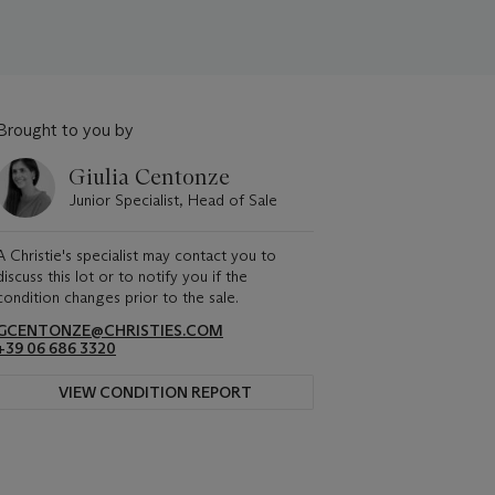
Brought to you by
Giulia Centonze
Junior Specialist, Head of Sale
A Christie's specialist may contact you to
discuss this lot or to notify you if the
condition changes prior to the sale.
GCENTONZE@CHRISTIES.COM
+39 06 686 3320
VIEW CONDITION REPORT