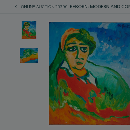
REBORN: MODERN AND C
ONLINE AUCTION 20300