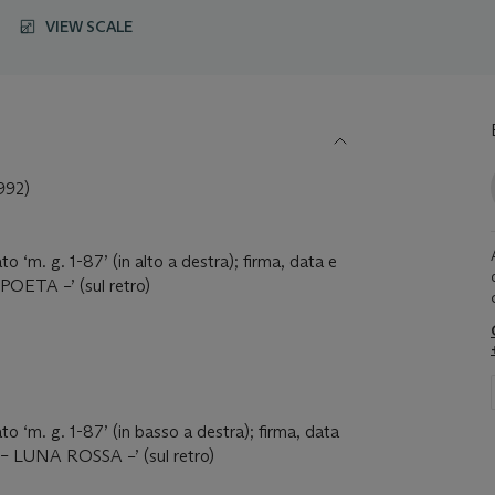
VIEW SCALE
992)
ato ‘m. g. 1-87’ (in alto a destra); firma, data e
POETA –’ (sul retro)
tato ‘m. g. 1-87’ (in basso a destra); firma, data
 – LUNA ROSSA –’ (sul retro)