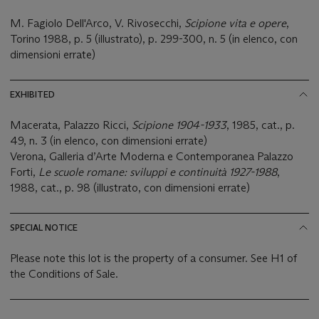
M. Fagiolo Dell'Arco, V. Rivosecchi,
Scipione vita e opere
,
Torino 1988, p. 5 (illustrato), p. 299-300, n. 5 (in elenco, con
dimensioni errate)
EXHIBITED
Macerata, Palazzo Ricci,
Scipione 1904-1933
, 1985, cat., p.
49, n. 3 (in elenco, con dimensioni errate)
Verona, Galleria d’Arte Moderna e Contemporanea Palazzo
Forti,
Le scuole romane: sviluppi e continuità
1927-1988
,
1988, cat., p. 98 (illustrato, con dimensioni errate)
SPECIAL NOTICE
Please note this lot is the property of a consumer. See H1 of
the Conditions of Sale.