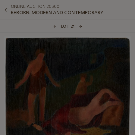
ONLINE AUCTION 20300
REBORN: MODERN AND CONTEMPORARY
LOT 21