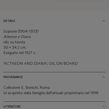
DETAILS
Scipione (1904-1933)
Atteone e Diana
olio su tavola
30 x 34.2 cm.
Eseguito nel 1927 c.
'ACTAEON AND DIANA'; OIL ON BOARD
PROVENANCE
Collezione E. Bonichi, Roma
ivi acquisito dalla famiglia dell'attuale proprietario nel 1998
LITERATURE