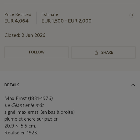
this
lot
Price Realised
Estimate
EUR 4,064
EUR 1,500 - EUR 2,000
Closed:
2 Jun 2026
FOLLOW
SHARE
DETAILS
Max Ernst (1891-1976)
Le Géant et le mât
signé 'max ernst' (en bas à droite)
plume et encre sur papier
20.9 x 15.5 cm.
Réalisé en 1923.