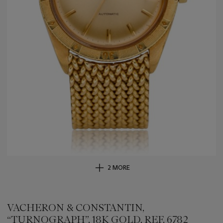
2 MORE
VACHERON & CONSTANTIN,
“TURNOGRAPH”, 18K GOLD, REF. 6782