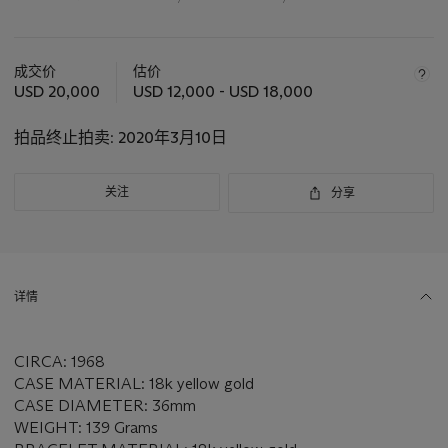
关
于
成交价
估价
此
USD 20,000
USD 12,000 - USD 18,000
拍
品
拍品终止拍卖:
2020年3月10日
重
要
关注
分享
资
讯
详情
CIRCA: 1968
CASE MATERIAL: 18k yellow gold
CASE DIAMETER: 36mm
WEIGHT: 139 Grams