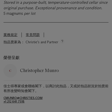
Stored in a purpose-built, temperature-controlled cellar since
original purchase. Exceptional provenance and condition.
5 magnums
per lot
業務規定
常見問題
拍品賣家為： Christie’s and Partner
榮譽呈獻
Christopher Munro
佳士得專家或會聯絡閣下，以商討此拍品，又或於拍品狀況於拍賣前
有所改變時知會閣下。
CMUNRO@CHRISTIES.COM
+1 212 641 7518