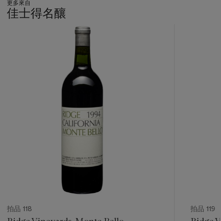
更多來自
佳士得名釀
???
-
item_current_of_total_txt
拍品 118
拍品 119