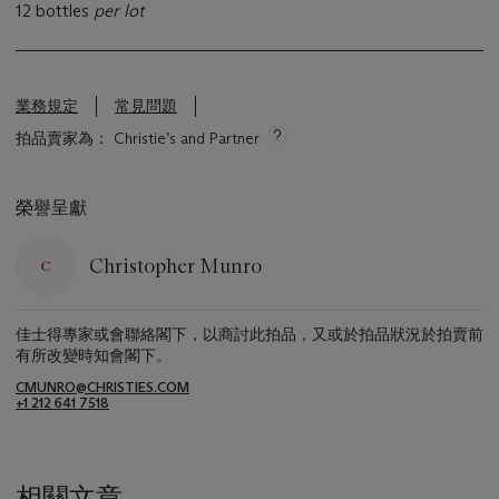
12 bottles
per lot
業務規定
常見問題
拍品賣家為： Christie’s and Partner
榮譽呈獻
Christopher Munro
佳士得專家或會聯絡閣下，以商討此拍品，又或於拍品狀況於拍賣前
有所改變時知會閣下。
CMUNRO@CHRISTIES.COM
+1 212 641 7518
相關文章