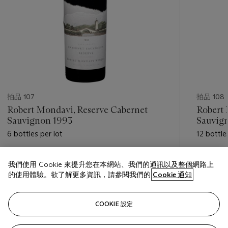
拍品 107
拍品 108
Robert Mondavi, Reserve Cabernet
Robert 
Sauvignon 1993
Sauvig
6 bottles per lot
12 bottle
估價
估價
我們使用 Cookie 來提升您在本網站、我們的通訊以及整個網路上
USD 400 - USD 600
USD 1,20
的使用體驗。欲了解更多資訊，請參閱我們的
Cookie 通知
巳結束
巳結束
COOKIE 設定
關注