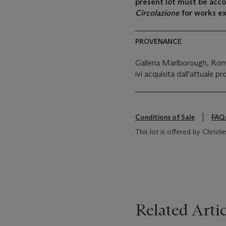
present lot must be acc
Circolazione
for works e
PROVENANCE
Galleria Marlborough, Ro
ivi acquisita dall'attuale pr
Conditions of Sale
FAQ
This lot is offered by Christie's
Related Artic