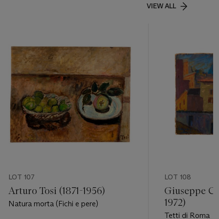
VIEW ALL
LOT 107
LOT 108
Arturo Tosi (1871-1956)
Giuseppe Ca
1972)
Natura morta (Fichi e pere)
Tetti di Roma