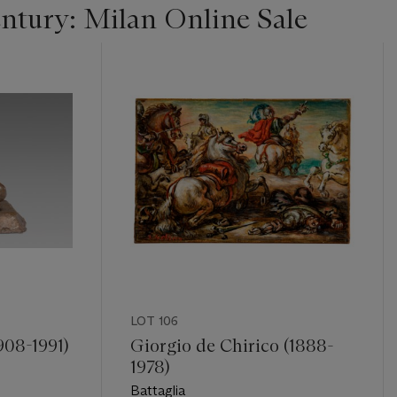
entury: Milan Online Sale
LOT 106
08-1991)
Giorgio de Chirico (1888-
1978)
Battaglia