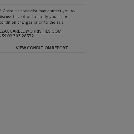
A Christie's specialist may contact you to
discuss this lot or to notify you if the
condition changes prior to the sale.
EZACCARELLI@CHRISTIES.COM
+39 02 303 28332
VIEW CONDITION REPORT