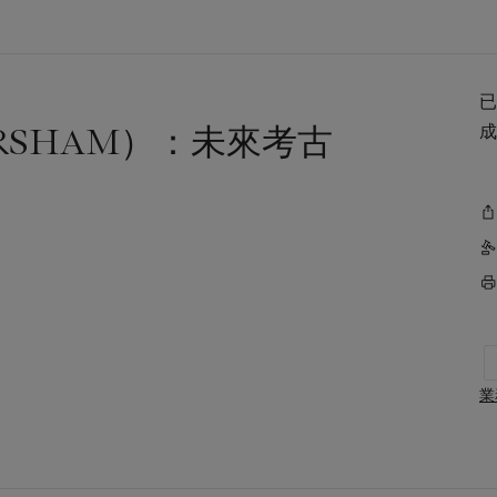
ARSHAM）：未來考古
業