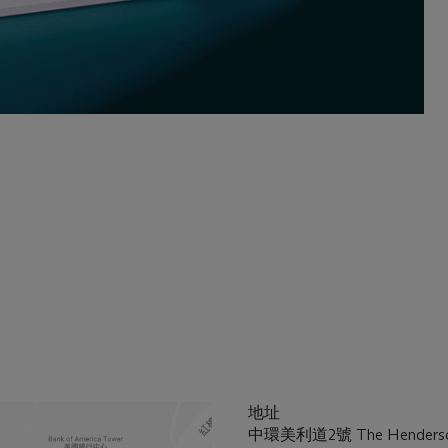
地址
中環美利道2號 The Henders