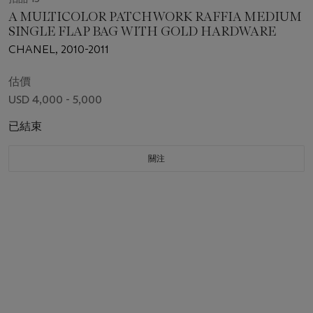
A MULTICOLOR PATCHWORK RAFFIA MEDIUM
SINGLE FLAP BAG WITH GOLD HARDWARE
CHANEL, 2010-2011
估價
USD 4,000 - 5,000
已結束
關注