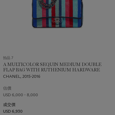
拍品 7
A MULTICOLOR SEQUIN MEDIUM DOUBLE
FLAP BAG WITH RUTHENIUM HARDWARE
CHANEL, 2015-2016
估價
USD 6,000 - 8,000
成交價
USD 6,930