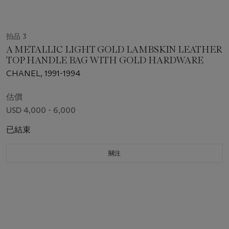
拍品 3
A METALLIC LIGHT GOLD LAMBSKIN LEATHER
TOP HANDLE BAG WITH GOLD HARDWARE
CHANEL, 1991-1994
估價
USD 4,000 - 6,000
已結束
關注