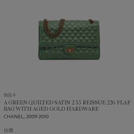
拍品 6
A GREEN QUILTED SATIN 2.55 REISSUE 226 FLAP
BAG WITH AGED GOLD HARDWARE
CHANEL, 2009-2010
估價