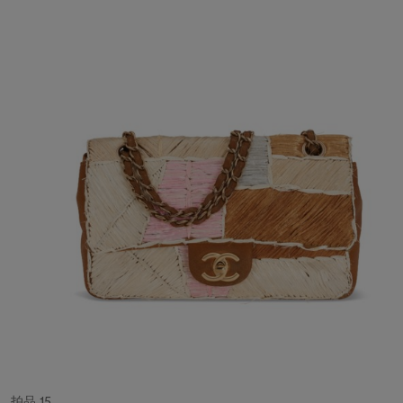
拍品 15