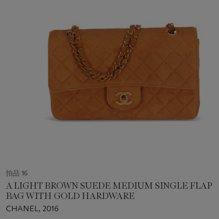
拍品 16
A LIGHT BROWN SUEDE MEDIUM SINGLE FLAP
BAG WITH GOLD HARDWARE
CHANEL, 2016