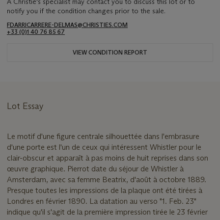
A Christie's specialist may contact you to discuss this lot or to
notify you if the condition changes prior to the sale.
FDARRICARRERE-DELMAS@CHRISTIES.COM
+33 (0)1 40 76 85 67
VIEW CONDITION REPORT
Lot Essay
Le motif d'une figure centrale silhouettée dans l'embrasure
d'une porte est l'un de ceux qui intéressent Whistler pour le
clair-obscur et apparaît à pas moins de huit reprises dans son
œuvre graphique. Pierrot date du séjour de Whistler à
Amsterdam, avec sa femme Beatrix, d'août à octobre 1889.
Presque toutes les impressions de la plaque ont été tirées à
Londres en février 1890. La datation au verso "1. Feb. 23"
indique qu'il s'agit de la première impression tirée le 23 février