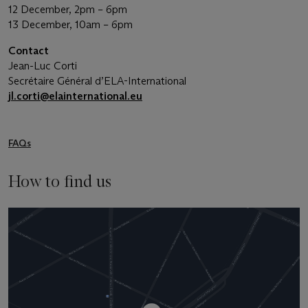
12 December, 2pm – 6pm
13 December, 10am – 6pm
Contact
Jean-Luc Corti
Secrétaire Général d’ELA-International
jl.corti@elainternational.eu
FAQs
How to find us