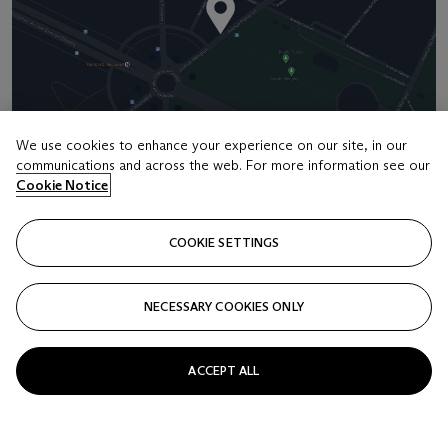
We use cookies to enhance your experience on our site, in our
communications and across the web. For more information see our
Address
Cookie Notice
9 Avenue Matignon
COOKIE SETTINGS
Contact us
+33 (0) 1 40 76 85 85
NECESSARY COOKIES ONLY
clientservicesparis@christies.com
ACCEPT ALL
Launchpad