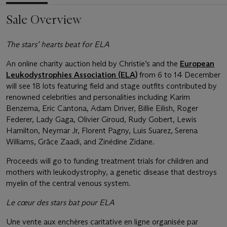
Sale Overview
The stars’ hearts beat for ELA
An online charity auction held by Christie’s and the
European
Leukodystrophies Association (ELA)
from 6 to 14 December
will see 18 lots featuring field and stage outfits contributed by
renowned celebrities and personalities including Karim
Benzema, Eric Cantona, Adam Driver, Billie Eilish, Roger
Federer, Lady Gaga, Olivier Giroud, Rudy Gobert, Lewis
Hamilton, Neymar Jr, Florent Pagny, Luis Suarez, Serena
Williams, Grâce Zaadi, and Zinédine Zidane.
Proceeds will go to funding treatment trials for children and
mothers with leukodystrophy, a genetic disease that destroys
myelin of the central venous system.
Le cœur des stars bat pour ELA
Une vente aux enchères caritative en ligne organisée par