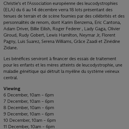
Christie's et l'Association européenne des leucodystrophies
(ELA) du 6 au 14 décembre verra 18 lots présentant des
tenues de terrain et de scène fournies par des célébrités et des
personnalités de renom, dont Karim Benzema, Eric Cantona,
Adam Driver, Billie Eilish, Roger Federer , Lady Gaga, Olivier
Giroud, Rudy Gobert, Lewis Hamilton, Neymar Jr, Florent
Pagny, Luis Suarez, Serena Williams, Grâce Zaadi et Zinédine
Zidane.
Les bénéfices serviront à financer des essais de traitement
pour les enfants et les mères atteints de leucodystrophie, une
maladie génétique qui détruit la myéline du système veineux
central.
Viewing
6 December, 10am – 6pm
7 December, 10am – 6pm
8 December, 10am – 6pm
9 December, 10am – 6pm
10 December, 10am – 6pm
11 December, 10am – 6pm