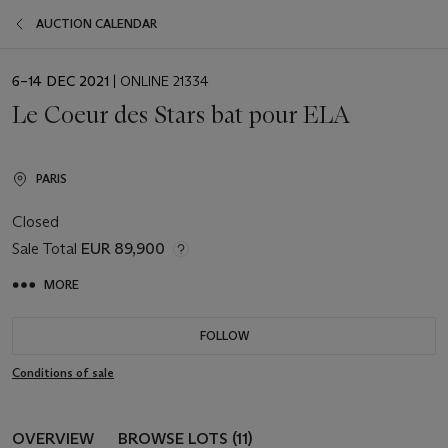
AUCTION CALENDAR
EVENT
6–14 DEC 2021
| ONLINE 21334
DATE
Le Coeur des Stars bat pour ELA
PARIS
Closed
Sale Total
EUR 89,900
MORE
FOLLOW
Conditions of sale
OVERVIEW
BROWSE LOTS (11)