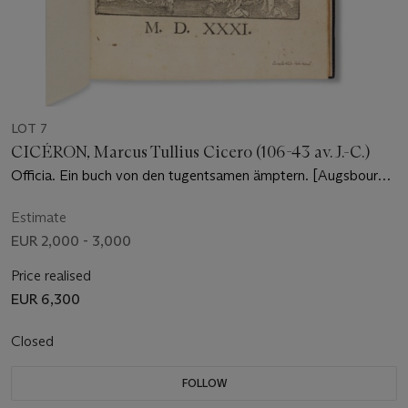
LOT 7
CICÉRON, Marcus Tullius Cicero (106-43 av. J.-C.)
Officia. Ein buch von den tugentsamen ämptern. [Augsbourg :
Steiner], 16 février 1531.
Estimate
EUR 2,000 - 3,000
Price realised
EUR 6,300
Closed
FOLLOW