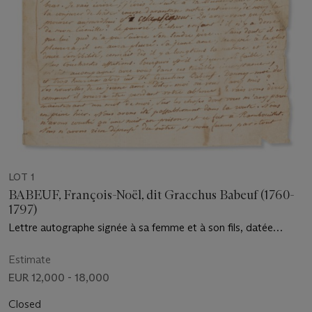
LOT 1
BABEUF, François-Noël, dit Gracchus Babeuf (1760-
1797)
Lettre autographe signée à sa femme et à son fils, datée
"Vendôme, 19 fructidor l'an 4" (5 septembre 1796)
Estimate
EUR 12,000 - 18,000
Closed