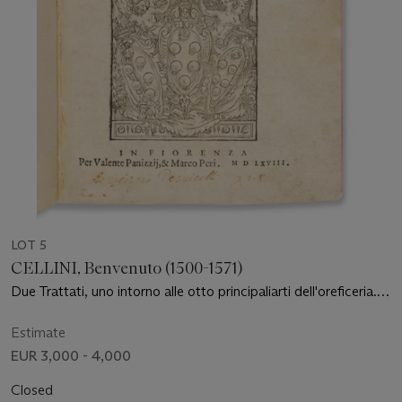
LOT 5
CELLINI, Benvenuto (1500-1571)
Due Trattati, uno intorno alle otto principaliarti dell'oreficeria.
Florence : Valente Panizzii et Marco Peri, 1568.
Estimate
EUR 3,000 - 4,000
Closed