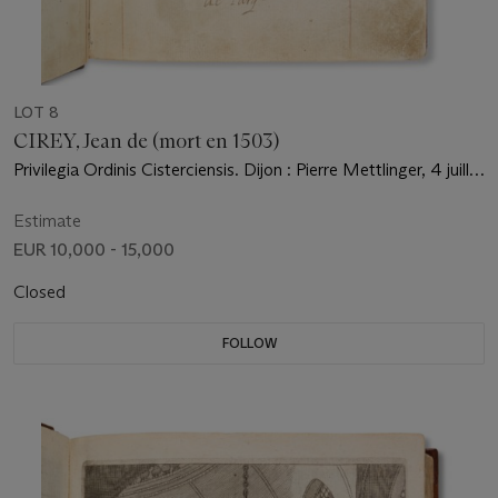
LOT 8
CIREY, Jean de (mort en 1503)
Privilegia Ordinis Cisterciensis. Dijon : Pierre Mettlinger, 4 juillet
1491.
Estimate
EUR 10,000 - 15,000
Closed
FOLLOW