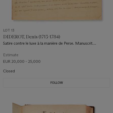
LOT 13
DIDEROT, Denis (1713-1784)
Satire contre le luxe à la manière de Perse. Manuscrit
autographe, [circa 1768-1769]
Estimate
EUR 20,000 - 25,000
Closed
FOLLOW