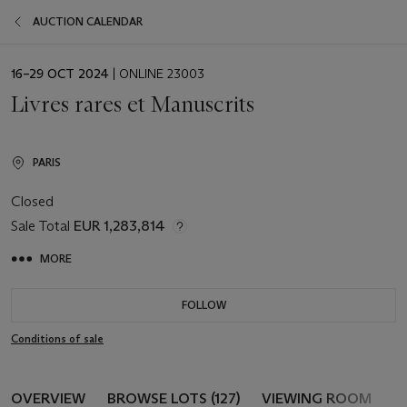
AUCTION CALENDAR
EVENT
16–29 OCT 2024
| ONLINE 23003
DATE
Livres rares et Manuscrits
PARIS
Closed
Sale Total
EUR 1,283,814
MORE
FOLLOW
Conditions of sale
OVERVIEW
BROWSE LOTS (127)
VIEWING ROOM