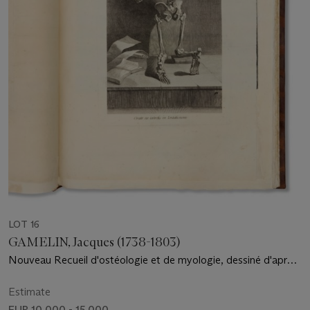
LOT 16
GAMELIN, Jacques (1738-1803)
Nouveau Recueil d'ostéologie et de myologie, dessiné d'après
nature...Toulouse : J.F. Desclassan, 1779.
Estimate
EUR 10,000 - 15,000