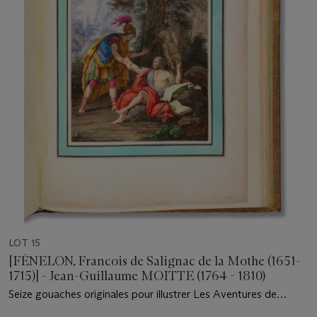
LOT 15
[FÉNELON, Francois de Salignac de la Mothe (1651-
1715)] - Jean-Guillaume MOITTE (1764 - 1810)
Seize gouaches originales pour illustrer Les Aventures de
Télémaque. Paris : de l'imprimerie de Monsieur, 1785.