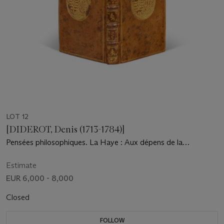
LOT 12
[DIDEROT, Denis (1713-1784)]
Pensées philosophiques. La Haye : Aux dépens de la
compagnie, 1746.
Estimate
EUR 6,000 - 8,000
Closed
FOLLOW