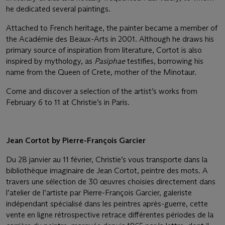
he dedicated several paintings.
Attached to French heritage, the painter became a member of
the Académie des Beaux-Arts in 2001. Although he draws his
primary source of inspiration from literature, Cortot is also
inspired by mythology, as
Pasiphae
testifies, borrowing his
name from the Queen of Crete, mother of the Minotaur.
Come and discover a selection of the artist’s works from
February 6 to 11 at Christie’s in Paris.
Jean Cortot by Pierre-François Garcier
Du 28 janvier au 11 février, Christie’s vous transporte dans la
bibliothèque imaginaire de Jean Cortot, peintre des mots. A
travers une sélection de 30 œuvres choisies directement dans
l’atelier de l’artiste par Pierre-François Garcier, galeriste
indépendant spécialisé dans les peintres après-guerre, cette
vente en ligne rétrospective retrace différentes périodes de la