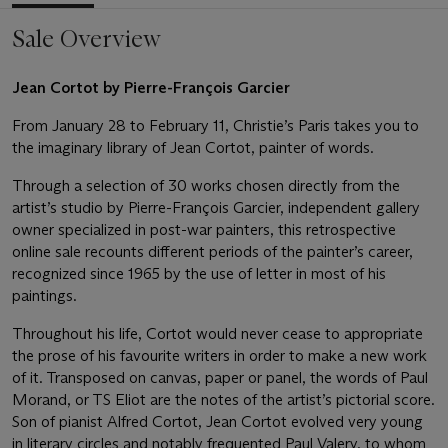
Sale Overview
Jean Cortot by Pierre-François Garcier
From January 28 to February 11, Christie’s Paris takes you to
the imaginary library of Jean Cortot, painter of words.
Through a selection of 30 works chosen directly from the
artist’s studio by Pierre-François Garcier, independent gallery
owner specialized in post-war painters, this retrospective
online sale recounts different periods of the painter’s career,
recognized since 1965 by the use of letter in most of his
paintings.
Throughout his life, Cortot would never cease to appropriate
the prose of his favourite writers in order to make a new work
of it. Transposed on canvas, paper or panel, the words of Paul
Morand, or TS Eliot are the notes of the artist’s pictorial score.
Son of pianist Alfred Cortot, Jean Cortot evolved very young
in literary circles and notably frequented Paul Valery, to whom