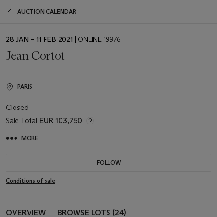
AUCTION CALENDAR
EVENT
28 JAN – 11 FEB 2021
| ONLINE 19976
DATE
Jean Cortot
PARIS
Closed
Sale Total
EUR 103,750
MORE
FOLLOW
Conditions of sale
OVERVIEW
BROWSE LOTS (24)