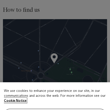
How to find us
We use cookies to enhance your experience on our site, in our
communications and across the web. For more information see our
Address
Cookie Notice
9 Avenue Matignon