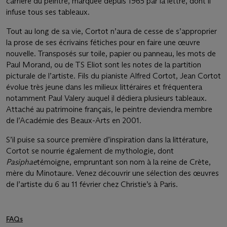
carrière du peintre, marquée depuis 1965 par la lettre, dont il
infuse tous ses tableaux.
Tout au long de sa vie, Cortot n’aura de cesse de s’approprier
la prose de ses écrivains fétiches pour en faire une œuvre
nouvelle. Transposés sur toile, papier ou panneau, les mots de
Paul Morand, ou de TS Eliot sont les notes de la partition
picturale de l’artiste. Fils du pianiste Alfred Cortot, Jean Cortot
évolue très jeune dans les milieux littéraires et fréquentera
notamment Paul Valery auquel il dédiera plusieurs tableaux.
Attaché au patrimoine français, le peintre deviendra membre
de l’Académie des Beaux-Arts en 2001.
S’il puise sa source première d’inspiration dans la littérature,
Cortot se nourrie également de mythologie, dont
Pasiphae
témoigne, empruntant son nom à la reine de Crète,
mère du Minotaure. Venez découvrir une sélection des œuvres
de l’artiste du 6 au 11 février chez Christie’s à Paris.
FAQs